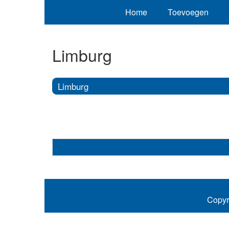
Home
Toevoegen
Limburg
Limburg
Copyr